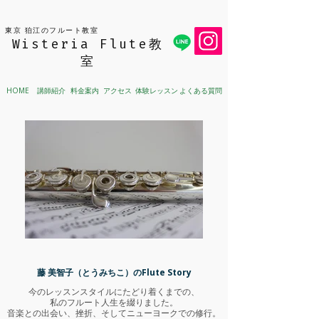
東京 狛江のフルート教室
Wisteria Flute教
室
講師紹介
料金案内
アクセス
体験レッスン
よくある質問
HOME
藤 美智子（とうみちこ）のFlute Story
今のレッスンスタイルにたどり着くまでの、
私のフルート人生を綴りました。
音楽との出会い、挫折、そしてニューヨークでの修行。