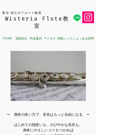
東京 狛江のフルート教室
Wisteria Flute教
室
講師紹介
料金案内
アクセス
体験レッスン
よくある質問
HOME
ー 身体の使い方で、音色はもっと自由になる ー
はじめての指使いも、のびやかな高音も。
身体にやさしいコツをつかめば