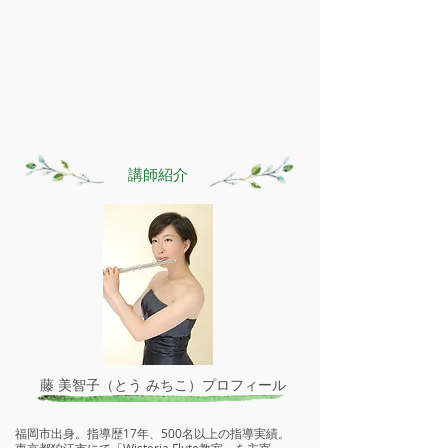
​講師紹介
藤 美智子（とう みちこ）プロフィール
福岡市出身。指導歴17年、500名以上の指導実績。