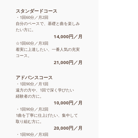
​スタンダードコース
・​1回60分／月2回
自分のペースで、基礎と曲を楽しみ
たい方に。
​14,000円／月
​☆1回60分／月3回
着実に上達したい、一番人気の充実
コース。
​21,000円／月
​アドバンスコース
​・1回90分／月1回
遠方の方や、1回で深く学びたい
経験者の方に。
​10,000円／月
​・1回90分／月2回
1曲を丁寧に仕上げたい、集中して
取り組む方に。
​20
,000円／月
​・1回90分／月3回