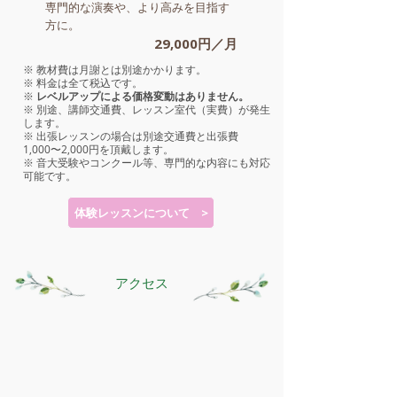
専門的な演奏や、より高みを目指す
方に。
​29
,000円／月
※ 教材費は月謝とは別途かかります。
※ 料金は全て税込です。
※
レベルアップによる価格変動はありません。
※ 別途、講師交通費、レッスン室代（実費）が発生
します。
※ 出張レッスンの場合は別途交通費と出張費
1,000〜2,000円を頂戴します。
※ 音大受験やコンクール等、専門的な内容にも対応
可能です。
体験レッスンについて >
アクセス