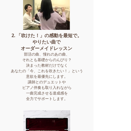
2. 「吹けた！」の感動を最短で。
やりたい曲で
オーダーメイドレッスン
部活の曲、憧れのあの曲、
それとも基礎からのんびり？
決まった教材だけでなく
あなたの「今、これを吹きたい！」という
意欲を最優先にします。
講師とのデュエットや
ピアノ伴奏も取り入れながら
一曲完成させる達成感を
全力でサポートします。